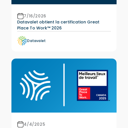
7/16/2026
Datavalet obtient la certification Great
Place To Work™ 2026
Datavalet
4/4/2025