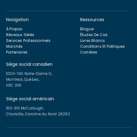
Navigation
Ressources
À Propos
Blogue
Réseaux Gérés
Études De Cas
Services Professionnels
Livres Blancs
Marchés
Conditions Et Politiques
Partenaires
Carrières
Siège social canadien
1000-740 Notre-Dame O,
Montreal, Québec,
H3C 3X6
Siège social américain
150-301 McCullough,
Charlotte, Caroline du Nord 28262