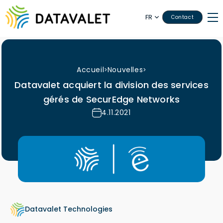
FR
Contact
Accueil
Nouvelles
>
>
Datavalet acquiert la division des services
gérés de SecurEdge Networks
4.11.2021
Datavalet Technologies