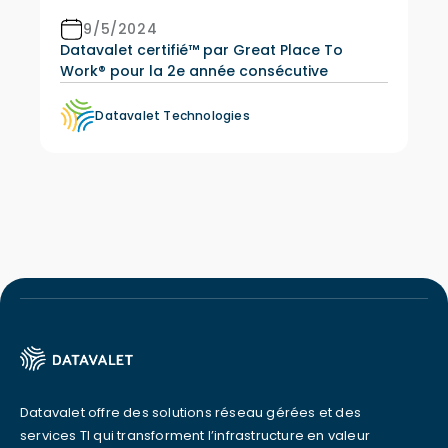
9/5/2024
Datavalet certifié™ par Great Place To
Work® pour la 2e année consécutive
Datavalet Technologies
Datavalet offre des solutions réseau gérées et des
services TI qui transforment l’infrastructure en valeur