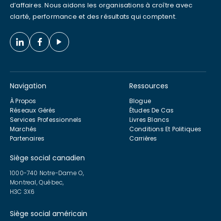
d’affaires. Nous aidons les organisations à croître avec
clarté, performance et des résultats qui comptent.
Navigation
Ressources
À Propos
Blogue
Réseaux Gérés
Études De Cas
Services Professionnels
Livres Blancs
Marchés
Conditions Et Politiques
Partenaires
Carrières
Siège social canadien
1000-740 Notre-Dame O,
Montreal, Québec,
H3C 3X6
Siège social américain