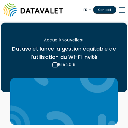
FR
Contact
Accueil
Nouvelles
>
>
Datavalet lance la gestion équitable de
l’utilisation du Wi-Fi invité
16.5.2019