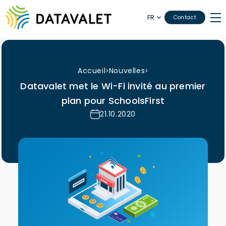
FR
Contact
Accueil
Nouvelles
>
>
Datavalet met le Wi-Fi invité au premier
plan pour SchoolsFirst
21.10.2020