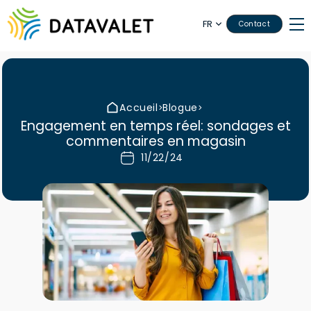
FR
Contact
Accueil
Blogue
>
>
Engagement en temps réel: sondages et
commentaires en magasin
11/22/24