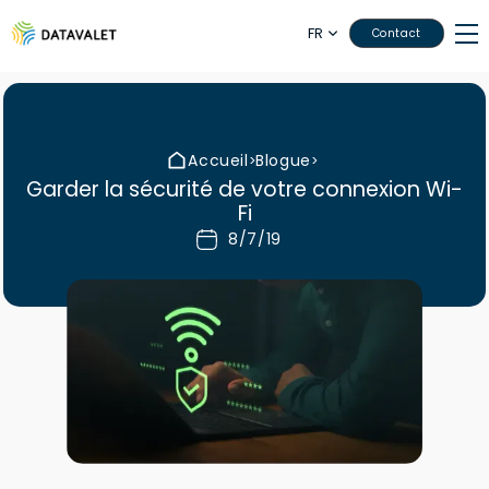
FR
Contact
Accueil
Blogue
>
>
Garder la sécurité de votre connexion Wi-
Fi
8/7/19