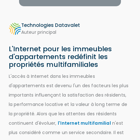
Technologies Datavalet
Auteur principal
L'Internet pour les immeubles
d'appartements redéfinit les
propriétés multifamiliales
L'accès à Internet dans les immeubles
d'appartements est devenu l'un des facteurs les plus
importants influençant la satisfaction des résidents,
la performance locative et la valeur à long terme de
la propriété. Alors que les attentes des résidents
continuent d'évoluer,
l'Internet multifamilial
n'est
plus considéré comme un service secondaire. Il est