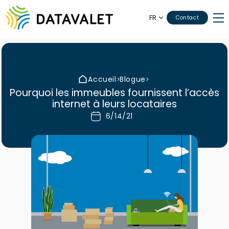
FR
Contact
Accueil
Blogue
>
>
Pourquoi les immeubles fournissent l’accès
internet à leurs locataires
6/14/21