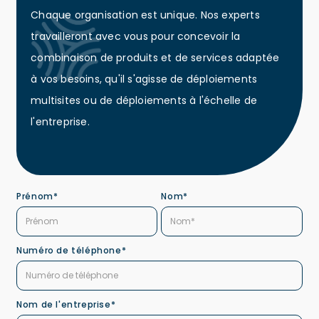
Chaque organisation est unique. Nos experts
travailleront avec vous pour concevoir la
combinaison de produits et de services adaptée
à vos besoins, qu'il s'agisse de déploiements
multisites ou de déploiements à l'échelle de
l'entreprise.
Prénom*
Nom*
Numéro de téléphone*
Nom de l'entreprise*