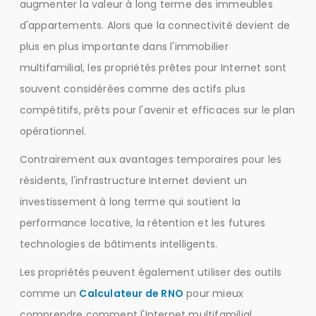
augmenter la valeur à long terme des immeubles
d'appartements. Alors que la connectivité devient de
plus en plus importante dans l'immobilier
multifamilial, les propriétés prêtes pour Internet sont
souvent considérées comme des actifs plus
compétitifs, prêts pour l'avenir et efficaces sur le plan
opérationnel.
Contrairement aux avantages temporaires pour les
résidents, l'infrastructure Internet devient un
investissement à long terme qui soutient la
performance locative, la rétention et les futures
technologies de bâtiments intelligents.
Les propriétés peuvent également utiliser des outils
comme un
Calculateur de RNO
pour mieux
comprendre comment l'Internet multifamilial