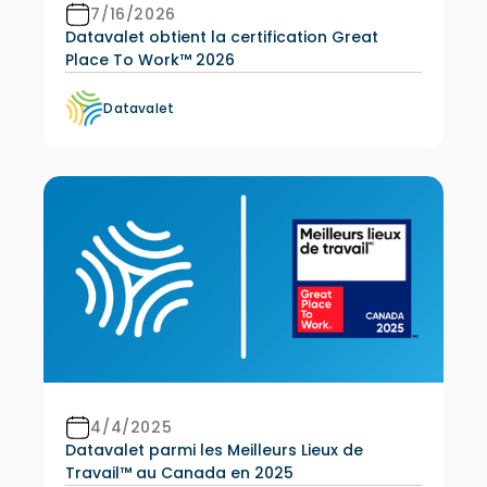
7/16/2026
Datavalet obtient la certification Great
Place To Work™ 2026
Datavalet
4/4/2025
Datavalet parmi les Meilleurs Lieux de
Travail™ au Canada en 2025