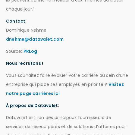
ils peuvent donner le meilleur d’eux-mêmes au travail
chaque jour.”
Contact
Dominique Nehme
dnehme@datavalet.com
Source:
PRLog
Nous recrutons !
Vous souhaitez faire évoluer votre carrière au sein d’une
entreprise qui place ses employés en priorité ?
Visitez
notre page carrières ici
.
À propos de Datavalet:
Datavalet est l’un des principaux fournisseurs de
services de réseau gérés et de solutions d’affaires pour