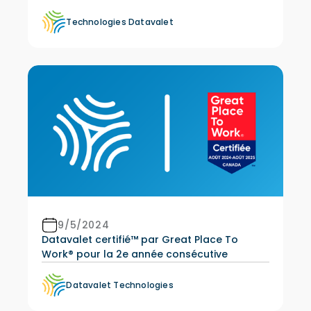
Technologies Datavalet
9/5/2024
Datavalet certifié™ par Great Place To
Work® pour la 2e année consécutive
Datavalet Technologies