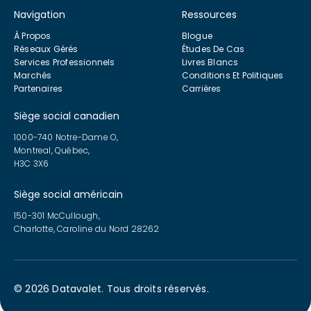
Navigation
Ressources
À Propos
Blogue
Réseaux Gérés
Études De Cas
Services Professionnels
Livres Blancs
Marchés
Conditions Et Politiques
Partenaires
Carrières
Siège social canadien
1000-740 Notre-Dame O,
Montreal, Québec,
H3C 3X6
Siège social américain
150-301 McCullough,
Charlotte, Caroline du Nord 28262
© 2026 Datavalet. Tous droits réservés.