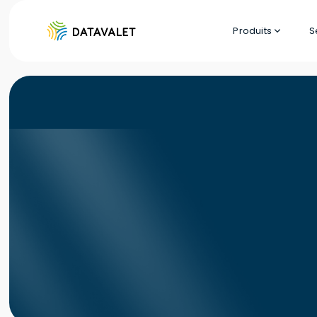
Produits
S