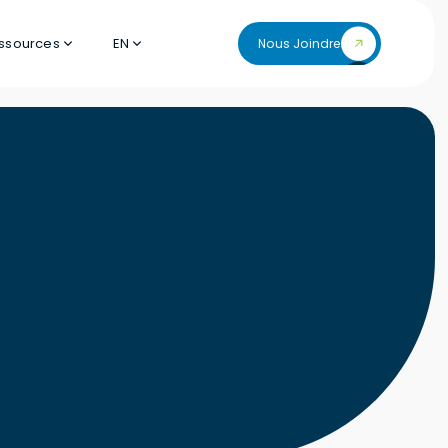
ssources
EN
Nous Joindre
Nous Joindre