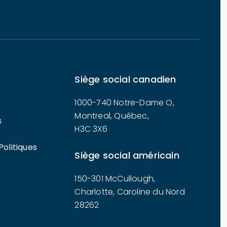
Siège social canadien
1000-740 Notre-Dame O,
Montreal, Québec,
s
H3C 3X6
Politiques
Siège social américain
150-301 McCullough,
Charlotte, Caroline du Nord
28262